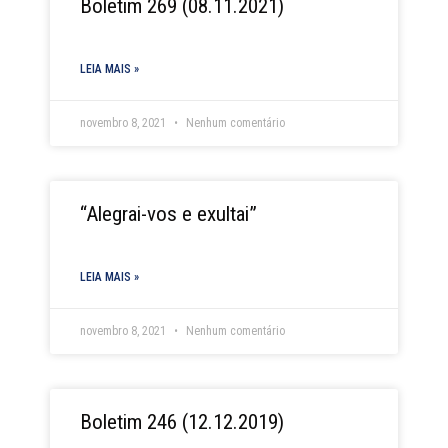
Boletim 269 (08.11.2021)
LEIA MAIS »
novembro 8, 2021
Nenhum comentário
“Alegrai-vos e exultai”
LEIA MAIS »
novembro 8, 2021
Nenhum comentário
Boletim 246 (12.12.2019)