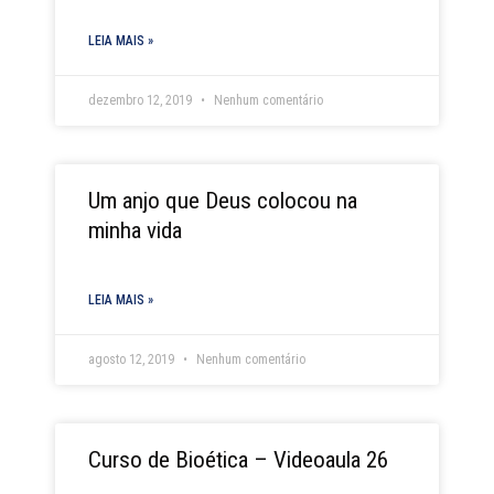
LEIA MAIS »
dezembro 12, 2019
Nenhum comentário
Um anjo que Deus colocou na
minha vida
LEIA MAIS »
agosto 12, 2019
Nenhum comentário
Curso de Bioética – Videoaula 26