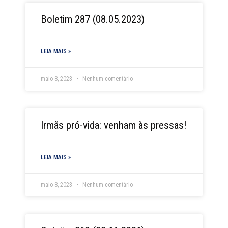
Boletim 287 (08.05.2023)
LEIA MAIS »
maio 8, 2023
Nenhum comentário
Irmãs pró-vida: venham às pressas!
LEIA MAIS »
maio 8, 2023
Nenhum comentário