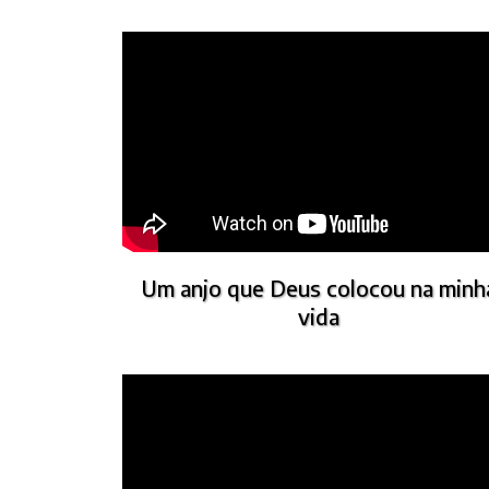
Um anjo que Deus colocou na minh
vida