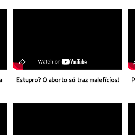
a
Estupro? O aborto só traz malefícios!
P