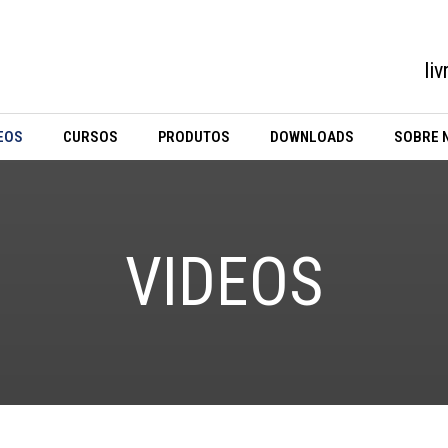
li
EOS
CURSOS
PRODUTOS
DOWNLOADS
SOBRE 
VIDEOS