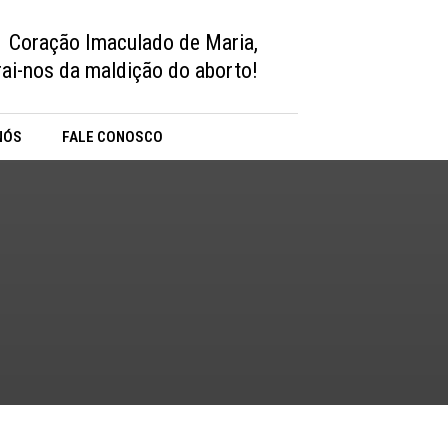
Coração Imaculado de Maria,
vrai-nos da maldição do aborto!
NÓS
FALE CONOSCO