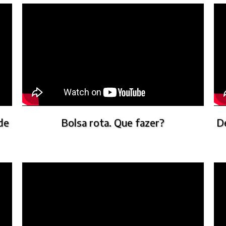
de
Bolsa rota. Que fazer?
D