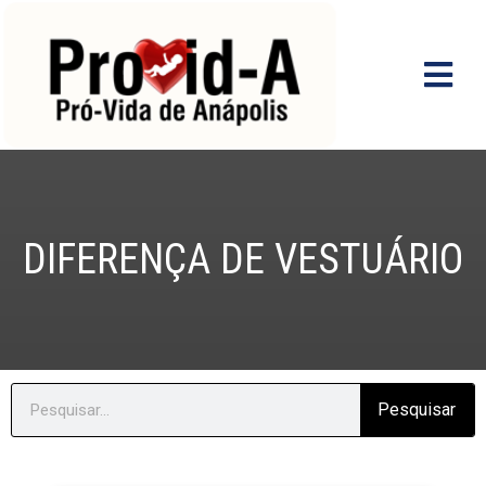
Ir
para
o
conteúdo
DIFERENÇA DE VESTUÁRIO
Search
Pesquisar