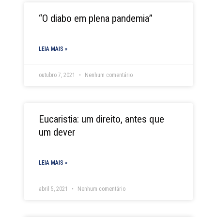
“O diabo em plena pandemia”
LEIA MAIS »
outubro 7, 2021
Nenhum comentário
Eucaristia: um direito, antes que
um dever
LEIA MAIS »
abril 5, 2021
Nenhum comentário