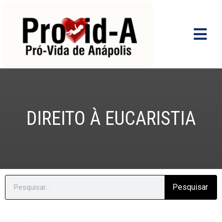
Ir
para
o
conteúdo
DIREITO À EUCARISTIA
Search
Pesquisar