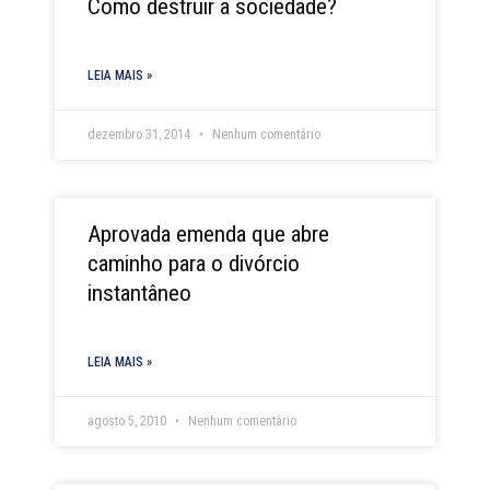
Como destruir a sociedade?
LEIA MAIS »
dezembro 31, 2014
Nenhum comentário
Aprovada emenda que abre
caminho para o divórcio
instantâneo
LEIA MAIS »
agosto 5, 2010
Nenhum comentário