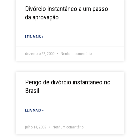
Divórcio instantâneo a um passo
da aprovação
LEIA MAIS »
dezembro 22, 2009
Nenhum comentário
Perigo de divórcio instantâneo no
Brasil
LEIA MAIS »
julho 14, 2009
Nenhum comentário