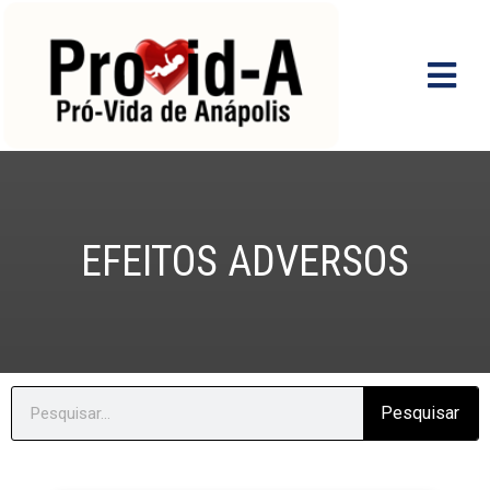
Ir
para
o
conteúdo
EFEITOS ADVERSOS
Search
Pesquisar