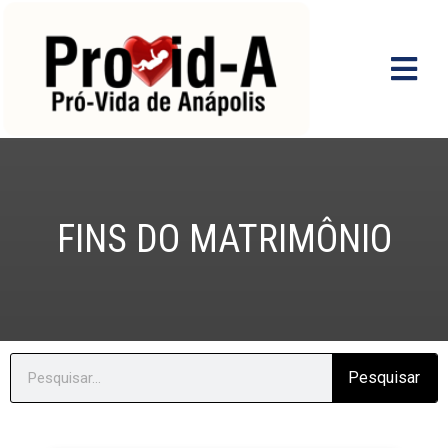
Ir
para
o
conteúdo
FINS DO MATRIMÔNIO
Search
Pesquisar