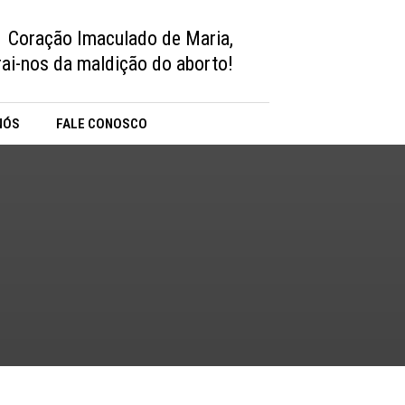
Coração Imaculado de Maria,
vrai-nos da maldição do aborto!
NÓS
FALE CONOSCO