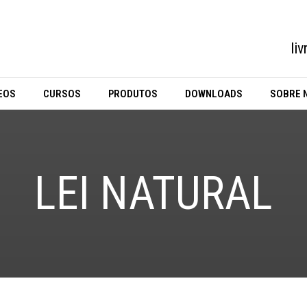
li
EOS
CURSOS
PRODUTOS
DOWNLOADS
SOBRE 
LEI NATURAL