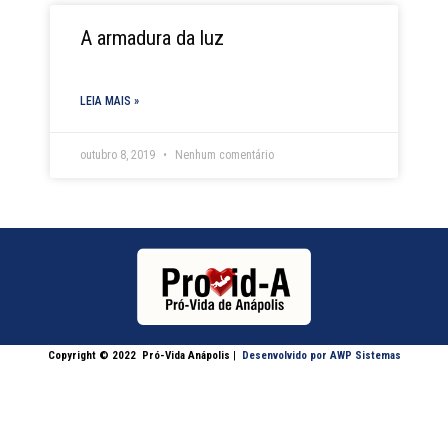
A armadura da luz
LEIA MAIS »
outubro 8, 2019
Nenhum comentário
Copyright © 2022
Pró-Vida Anápolis
|
Desenvolvido por AWP Sistemas