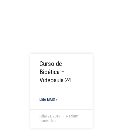
Curso de
Bioética –
Videoaula 24
LEIA MAIS »
julho 21, 2019
Nenhum
comentário