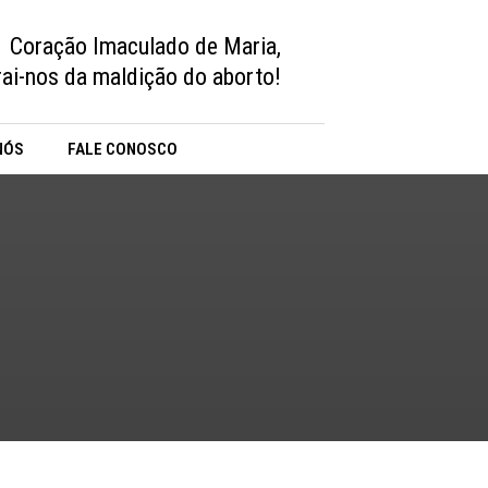
Coração Imaculado de Maria,
vrai-nos da maldição do aborto!
NÓS
FALE CONOSCO