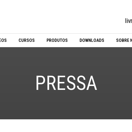
li
EOS
CURSOS
PRODUTOS
DOWNLOADS
SOBRE 
PRESSA