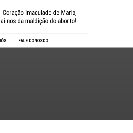
Coração Imaculado de Maria,
vrai-nos da maldição do aborto!
NÓS
FALE CONOSCO