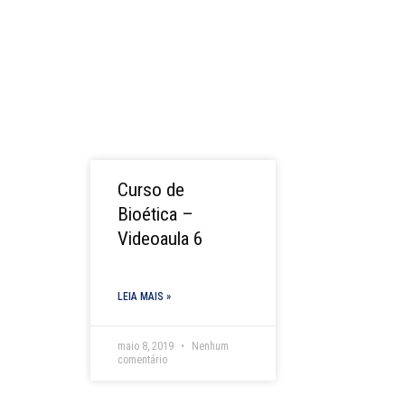
Curso de
Bioética –
Videoaula 6
LEIA MAIS »
maio 8, 2019
Nenhum
comentário