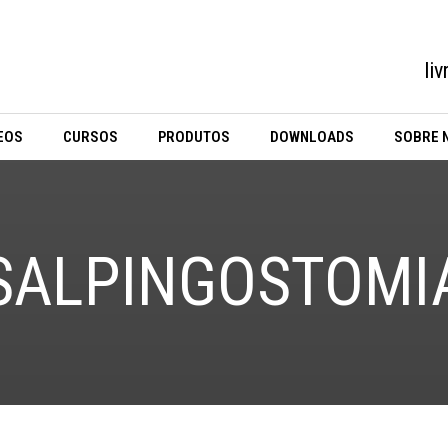
li
EOS
CURSOS
PRODUTOS
DOWNLOADS
SOBRE 
SALPINGOSTOMI