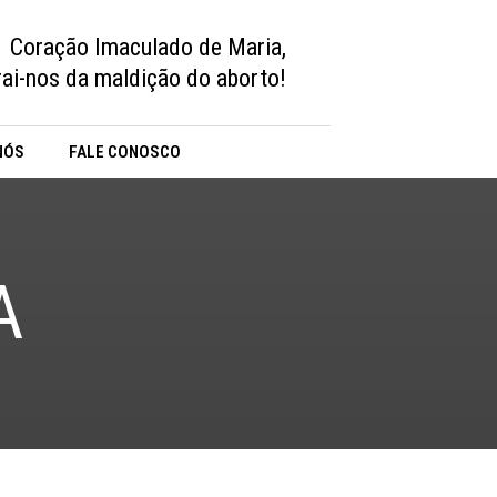
Coração Imaculado de Maria,
vrai-nos da maldição do aborto!
NÓS
FALE CONOSCO
A