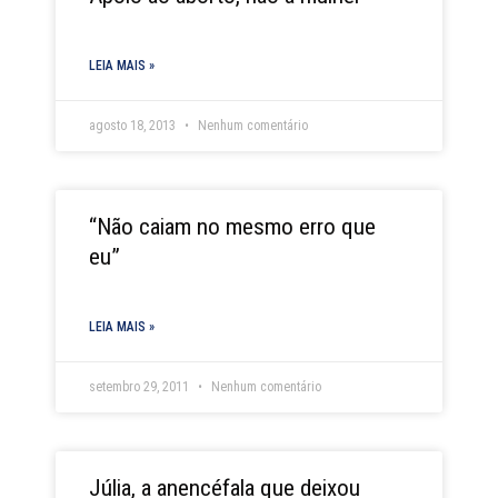
LEIA MAIS »
agosto 18, 2013
Nenhum comentário
“Não caiam no mesmo erro que
eu”
LEIA MAIS »
setembro 29, 2011
Nenhum comentário
Júlia, a anencéfala que deixou