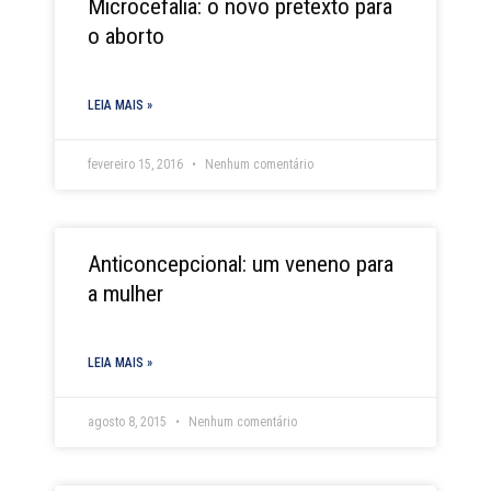
Microcefalia: o novo pretexto para
o aborto
LEIA MAIS »
fevereiro 15, 2016
Nenhum comentário
Anticoncepcional: um veneno para
a mulher
LEIA MAIS »
agosto 8, 2015
Nenhum comentário