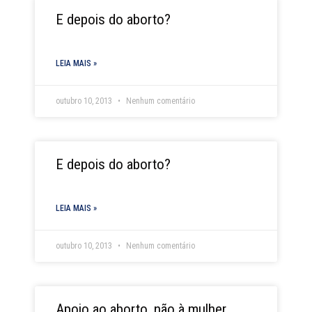
E depois do aborto?
LEIA MAIS »
outubro 10, 2013
Nenhum comentário
E depois do aborto?
LEIA MAIS »
outubro 10, 2013
Nenhum comentário
Apoio ao aborto, não à mulher