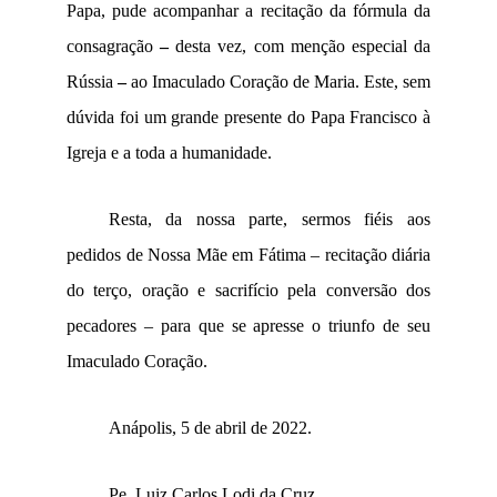
Papa, pude acompanhar a recitação da fórmula da
consagração
–
desta vez, com menção especial da
Rússia
–
ao Imaculado Coração de Maria. Este, sem
dúvida foi um grande presente do Papa Francisco à
Igreja e a toda a humanidade.
Resta, da nossa parte, sermos fiéis aos
pedidos de Nossa Mãe em Fátima – recitação diária
do terço, oração e sacrifício pela conversão dos
pecadores – para que se apresse o triunfo de seu
Imaculado Coração.
Anápolis, 5 de abril de 2022.
Pe. Luiz Carlos Lodi da Cruz