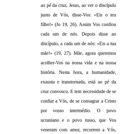
ao pé da cruz, Jesus, ao ver o discípulo
junto de Vós, disse-Vos: «Eis o teu
filho!» (Jo 19, 26). Assim Vos confiou
cada um de nós. Depois disse ao
discípulo, a cada um de nós: «Eis a tua
mãe!» (19, 27). Mãe, agora queremos
acolher-Vos na nossa vida e na nossa
história. Nesta hora, a humanidade,
exausta e transtornada, está ao pé da
cruz convosco. E tem necessidade de se
confiar a Vós, de se consagrar a Cristo
por vosso intermédio. O povo
ucraniano e o povo russo, que Vos
veneram com amor, recorrem a Vós,