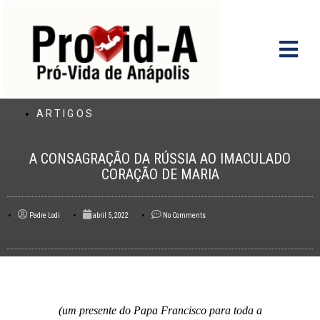
Ir
para
o
conteúdo
ARTIGOS
A CONSAGRAÇÃO DA RÚSSIA AO IMACULADO
CORAÇÃO DE MARIA
Padre Lodi
abril 5, 2022
No Comments
(um presente do Papa Francisco para toda a