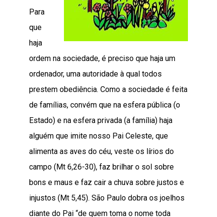
Para
que
haja
ordem na sociedade, é preciso que haja um
ordenador, uma autoridade à qual todos
prestem obediência. Como a sociedade é feita
de famílias, convém que na esfera pública (o
Estado) e na esfera privada (a família) haja
alguém que imite nosso Pai Celeste, que
alimenta as aves do céu, veste os lírios do
campo (Mt 6,26-30), faz brilhar o sol sobre
bons e maus e faz cair a chuva sobre justos e
injustos (Mt 5,45). São Paulo dobra os joelhos
diante do Pai “de quem toma o nome toda