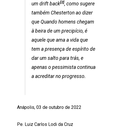
[2]
um
drift back
, como sugere
também Chesterton ao dizer
que
Quando homens chegam
à beira de um precipício, é
aquele que ama a vida que
tem a presença de espírito de
dar um salto para trás, e
apenas o pessimista continua
a acreditar no progresso
.
Anápolis, 03 de outubro de 2022
Pe. Luiz Carlos Lodi da Cruz