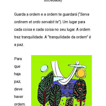
sociedade)
Guarda a ordem e a ordem te guardará (“
Serva
ordinem et ordo servabit te
”). Um lugar para
cada coisa e cada coisa no seu lugar. A ordem
traz tranquilidade. A “tranquilidade da ordem” é
a paz.
Para
que
haja
paz,
deve
haver
ordem.