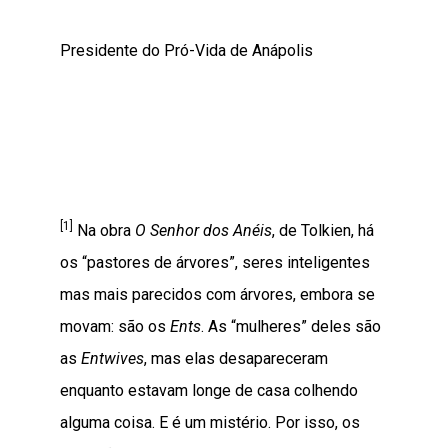
Presidente do Pró-Vida de Anápolis
[1]
Na obra
O Senhor dos Anéis
, de Tolkien, há
os “pastores de árvores”, seres inteligentes
mas mais parecidos com árvores, embora se
movam: são os
Ents
. As “mulheres” deles são
as
Entwives
, mas elas desapareceram
enquanto estavam longe de casa colhendo
alguma coisa. E é um mistério. Por isso, os