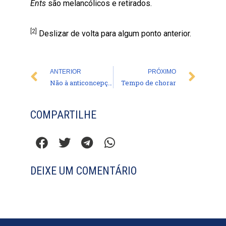
Ents
são melancólicos e retirados.
[2]
Deslizar de volta para algum ponto anterior.
Prev
Nex
ANTERIOR
PRÓXIMO
Não à anticoncepção: doutrina irreformável
Tempo de chorar
COMPARTILHE
DEIXE UM COMENTÁRIO