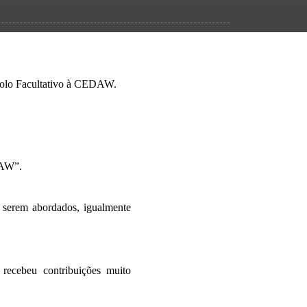
colo Facultativo à CEDAW.
DAW”.
 serem abordados, igualmente
recebeu contribuições muito