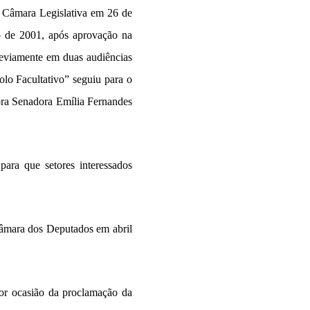
a Câmara Legislativa em 26 de
o de 2001, após aprovação na
eviamente em duas audiências
olo Facultativo” seguiu para o
ora Senadora Emília Fernandes
ra que setores interessados
Câmara dos Deputados em abril
por ocasião da proclamação da