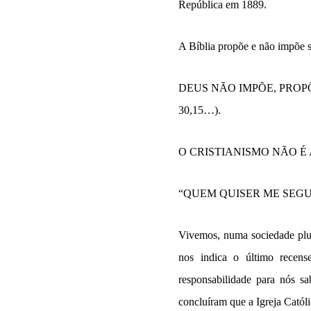
República em 1889.
A Bíblia propõe e não impõe 
DEUS NÃO IMPÕE, PROPÕE… (Ei
30,15…).
O CRISTIANISMO NÃO É
“QUEM QUISER ME SEGUI
Vivemos, numa sociedade plura
nos indica o último recen
responsabilidade para nós s
concluíram que a Igreja Católi