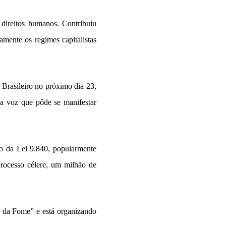
 direitos humanos. Contribuiu
amente os regimes capitalistas
rasileiro no próximo dia 23,
ca voz que pôde se manifestar
ão da Lei 9.840, popularmente
rocesso célere, um milhão de
e da Fome” e está organizando