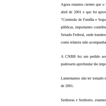
Agora estamos cientes que o 
abril de 2001 e que foi apr
“Comissão de Família e Segu
públicas, importantes contrib
Senado Federal, onde tramito
como relatora sido acompanha
A CNBB fez um pedido aos n
pudessem aprofundar tão impo
Lamentamos não ter tomado es
de 2001.
Senhoras e Senhores, estamos