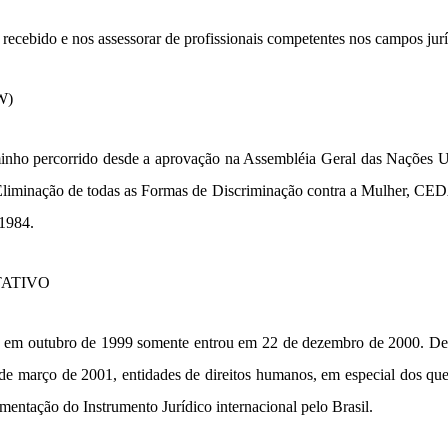
recebido e nos assessorar de profissionais competentes nos campos jurí
W)
inho percorrido desde a aprovação na Assembléia Geral das Nações 
Eliminação de todas as Formas de Discriminação contra a Mulher, CE
 1984.
ATIVO
em outubro de 1999 somente entrou em 22 de dezembro de 2000. Des
 de março de 2001, entidades de direitos humanos, em especial dos qu
mentação do Instrumento Jurídico internacional pelo Brasil.