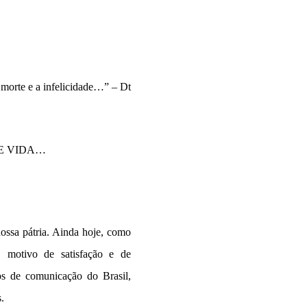
orte e a infelicidade…” – Dt
DE VIDA…
nossa pátria. Ainda hoje, como
 motivo de satisfação e de
os de comunicação do Brasil,
.