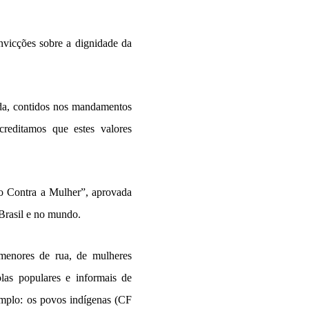
onvicções sobre a dignidade da
ida, contidos nos mandamentos
reditamos que estes valores
 Contra a Mulher”, aprovada
 Brasil e no mundo.
 menores de rua, de mulheres
olas populares e informais de
emplo: os povos indígenas (CF