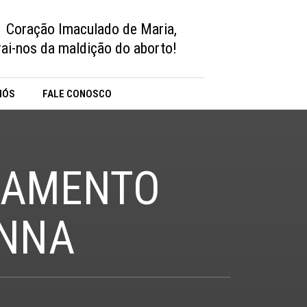
Coração Imaculado de Maria,
vrai-nos da maldição do aborto!
NÓS
FALE CONOSCO
IAMENTO
ENNA