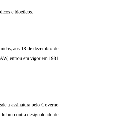
dicos e bioéticos.
Unidas, aos 18 de dezembro de
DAW, entrou em vigor em 1981
de a assinatura pelo Governo
e lutam contra desigualdade de