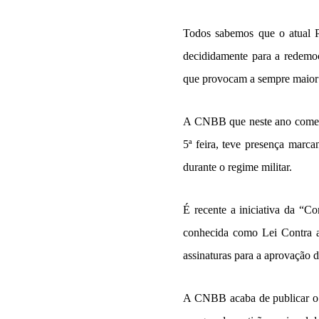
Todos sabemos que o atual Pa
decididamente para a redemocr
que provocam a sempre maior 
A CNBB que neste ano comemo
5ª feira, teve presença marc
durante o regime militar.
É recente a iniciativa da “C
conhecida como Lei Contra a
assinaturas para a aprovação 
A CNBB acaba de publicar o l