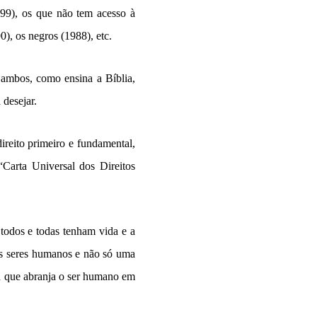
99), os que não tem acesso à
), os negros (1988), etc.
 ambos, como ensina a Bíblia,
 desejar.
ireito primeiro e fundamental,
“Carta Universal dos Direitos
 todos e todas tenham vida e a
os seres humanos e não só uma
da que abranja o ser humano em