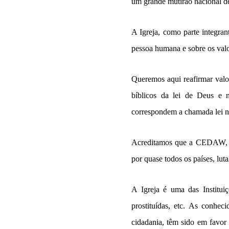
um grande mutirão nacional de
A Igreja, como parte integran
pessoa humana e sobre os valo
Queremos aqui reafirmar valo
bíblicos da lei de Deus e 
correspondem a chamada lei n
Acreditamos que a CEDAW, “
por quase todos os países, lut
A Igreja é uma das Institui
prostituídas, etc. As conhec
cidadania, têm sido em favor