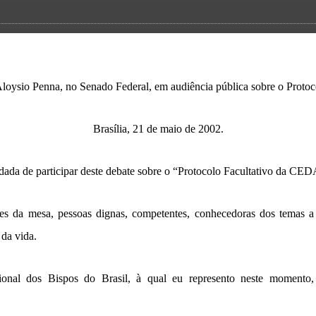
oysio Penna, no Senado Federal, em audiência pública sobre o Proto
Brasília, 21 de maio de 2002.
dada de participar deste debate sobre o “Protocolo Facultativo da CE
s da mesa, pessoas dignas, competentes, conhecedoras dos temas a
da vida.
al dos Bispos do Brasil, à qual eu represento neste momento, 