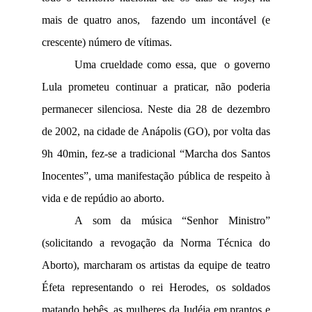
mais de quatro anos, fazendo um incontável (e
crescente) número de vítimas.
Uma crueldade como essa, que o governo
Lula prometeu continuar a praticar, não poderia
permanecer silenciosa. Neste dia 28 de dezembro
de 2002, na cidade de Anápolis (GO), por volta das
9h 40min, fez-se a tradicional “Marcha dos Santos
Inocentes”, uma manifestação pública de respeito à
vida e de repúdio ao aborto.
A som da música “Senhor Ministro”
(solicitando a revogação da Norma Técnica do
Aborto), marcharam os artistas da equipe de teatro
Éfeta representando o rei Herodes, os soldados
matando bebês, as mulheres da Judéia em prantos e