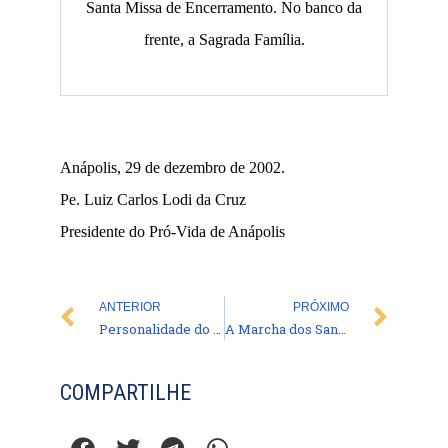
Santa Missa de Encerramento. No banco da
frente, a Sagrada Família.
Anápolis, 29 de dezembro de 2002.
Pe. Luiz Carlos Lodi da Cruz
Presidente do Pró-Vida de Anápolis
Prev
Nex
ANTERIOR
PRÓXIMO
Personalidade do nascituro – perigo de retrocesso
A Marcha dos Santos Inocentes em 2002
COMPARTILHE