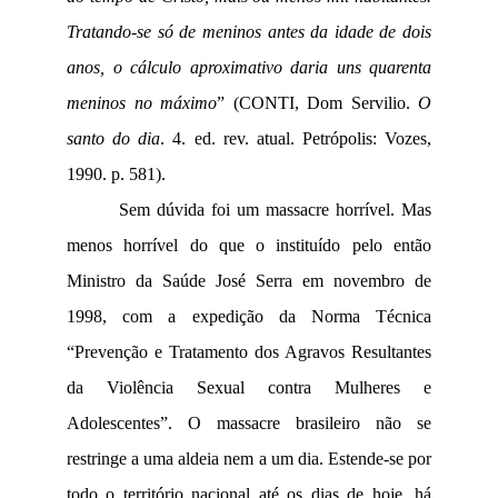
Tratando-se só de meninos antes da idade de dois
anos, o cálculo aproximativo daria uns quarenta
meninos no máximo
” (CONTI, Dom Servilio.
O
santo do dia
. 4. ed. rev. atual. Petrópolis: Vozes,
1990. p. 581).
Sem dúvida foi um massacre horrível. Mas
menos horrível do que o instituído pelo então
Ministro da Saúde José Serra em novembro de
1998, com a expedição da Norma Técnica
“Prevenção e Tratamento dos Agravos Resultantes
da Violência Sexual contra Mulheres e
Adolescentes”. O massacre brasileiro não se
restringe a uma aldeia nem a um dia. Estende-se por
todo o território nacional até os dias de hoje, há