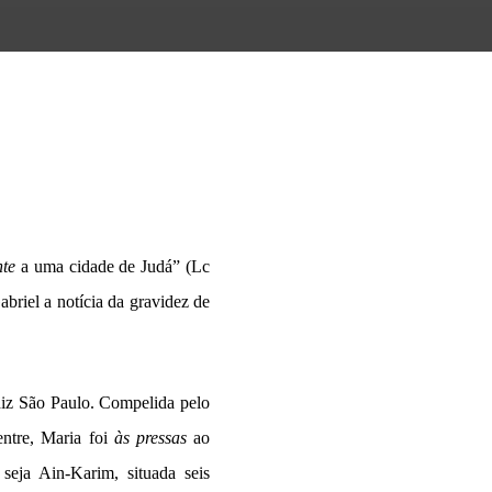
te
a uma cidade de Judá” (Lc
briel a notícia da gravidez de
diz São Paulo. Compelida pelo
ntre, Maria foi
às pressas
ao
seja Ain-Karim, situada seis