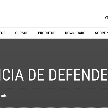
li
EOS
CURSOS
PRODUTOS
DOWNLOADS
SOBRE 
CIA DE DEFENDE
ents