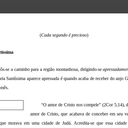
(
Cada segundo é precioso
)
tíssima
pôs-se a caminho para a região montanhosa, dirigindo-se
apressadamen
ia Santíssima aparece apressada é quando acaba de receber do anjo Ga
 mês.
“O amor de Cristo nos compele” (2Cor 5,14), 
amor de Cristo, que acabava de conceber em seu ve
, que morava em uma cidade de Judá. Acredita-se
que essa cidade 