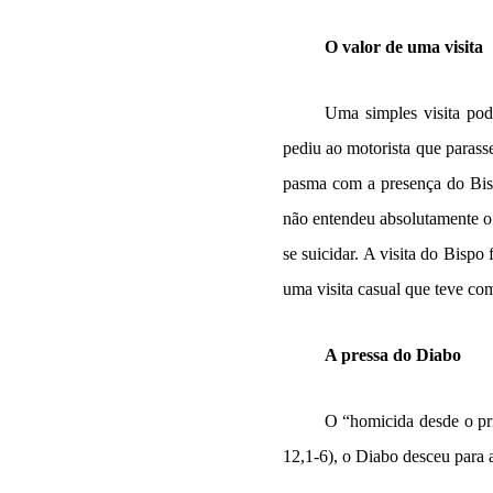
O valor de uma visita
Uma simples visita po
pediu ao motorista que parasse
pasma com a presença do Bis
não entendeu absolutamente o 
se suicidar. A visita do Bisp
uma visita casual que teve co
A pressa do Diabo
O “homicida desde o pri
12,1-6), o Diabo desceu para 