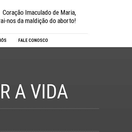
Coração Imaculado de Maria,
vrai-nos da maldição do aborto!
NÓS
FALE CONOSCO
R A VIDA