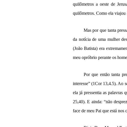
quilômetros a oeste de Jeru
quilômetros. Como ela viajou
Mas por que tanta press
da notícia de uma mulher des
(João Batista) era extremame
meu opróbrio perante os homens
Por que então tanta pr
interesse” (1Cor 13,4.5). Ao s
ela já pressentia as palavras
25,40). E ainda: “não despre
face de meu Pai que está nos 