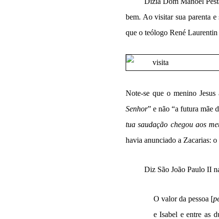
Dizia Dom Manoel Pesta
bem. Ao visitar sua parenta e
que o teólogo René Laurentin
Note-se que o menino Jesus 
Senhor
” e não “a futura mãe 
tua saudação chegou aos meu
havia anunciado a Zacarias: o
Diz São João Paulo II n
O valor da pessoa [
p
e Isabel e entre as 