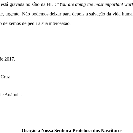
e está gravada no sítio da HLI: “
You are doing the most important wor
te, urgente. Não podemos deixar para depois a salvação da vida hum
o deixemos de pedir a sua intercessão.
de 2017.
 Cruz
de Anápolis.
Oração a Nossa Senhora Protetora dos Nascituros