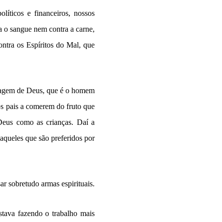
íticos e financeiros, nossos
 o sangue nem contra a carne,
ntra os Espíritos do Mal, que
imagem de Deus, que é o homem
os pais a comerem do fruto que
Deus como as crianças. Daí a
aqueles que são preferidos por
r sobretudo armas espirituais.
stava fazendo o trabalho mais