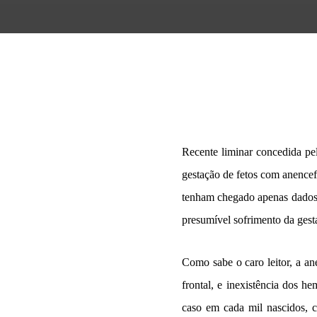
Recente liminar concedida pe
gestação de fetos com anencefa
tenham chegado apenas dados 
presumível sofrimento da gest
Como sabe o caro leitor, a an
frontal, e inexistência dos he
caso em cada mil nascidos, 