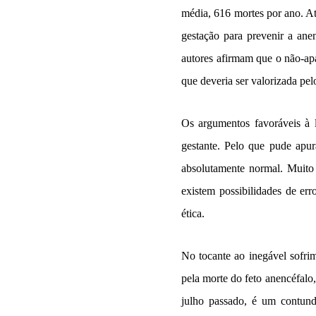
média, 616 mortes por ano. At
gestação para prevenir a ane
autores afirmam que o não-apa
que deveria ser valorizada pel
Os argumentos favoráveis à l
gestante. Pelo que pude apur
absolutamente normal. Muito 
existem possibilidades de erro
ética.
No tocante ao inegável sofri
pela morte do feto anencéfalo,
julho passado, é um contun