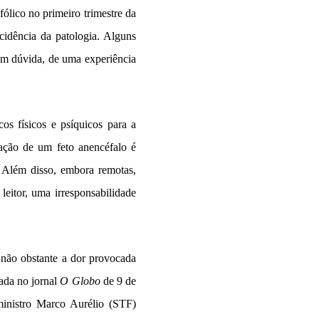
ólico no primeiro trimestre da
cidência da patologia. Alguns
sem dúvida, de uma experiência
os físicos e psíquicos para a
tação de um feto anencéfalo é
. Além disso, embora remotas,
 leitor, uma irresponsabilidade
 não obstante a dor provocada
cada no jornal
O Globo
de 9 de
inistro Marco Aurélio (STF)