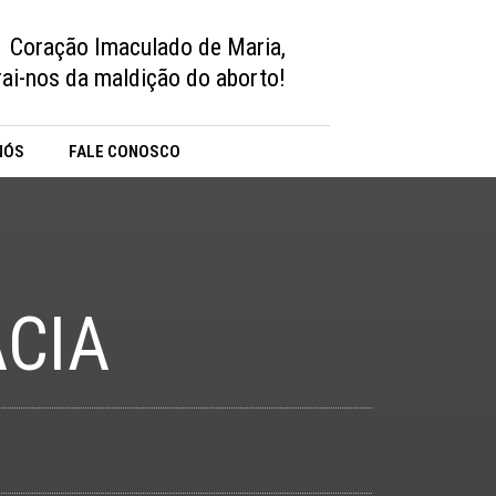
Coração Imaculado de Maria,
vrai-nos da maldição do aborto!
NÓS
FALE CONOSCO
CIA