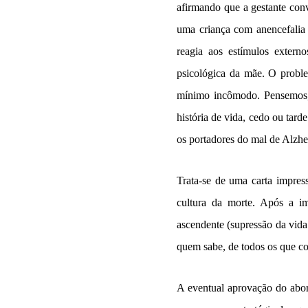
afirmando que a gestante conv
uma criança com anencefalia
reagia aos estímulos exter
psicológica da mãe. O probl
mínimo incômodo. Pensemos, 
história de vida, cedo ou tar
os portadores do mal de Alzhe
Trata-se de uma carta impress
cultura da morte. Após a im
ascendente (supressão da vida 
quem sabe, de todos os que con
A eventual aprovação do abor