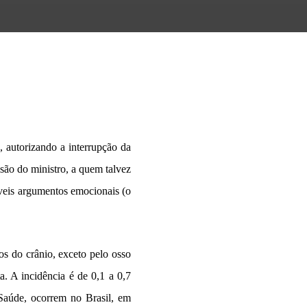
 autorizando a interrupção da
isão do ministro, a quem talvez
veis argumentos emocionais (o
os do crânio, exceto pelo osso
ta. A incidência é de 0,1 a 0,7
Saúde, ocorrem no Brasil, em