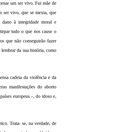
tornar um ser vivo. Fui mãe de
 ser vivo, que se mexia, que
 dano à integridade moral e
irpar tudo o que nos cause o
os que não conseguirão fazer
 lembrar da sua história, como
mensa cadeia da violência e da
eras manifestações do aborto
 países europeus –, do idoso e,
co. Trata- se, na verdade, de