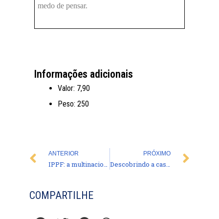
medo de pensar.
Informações adicionais
Valor:
7,90
Peso:
250
Prev
Nex
ANTERIOR
PRÓXIMO
IPPF: a multinacional da morte
Descobrindo a castidade (Livro)
COMPARTILHE