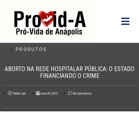
Ir
para
o
conteúdo
PRODUTOS
ABORTO NA REDE HOSPITALAR PÚBLICA: O ESTADO
FINANCIANDO O CRIME
Padre Lodi
maio 29, 2012
No Comments