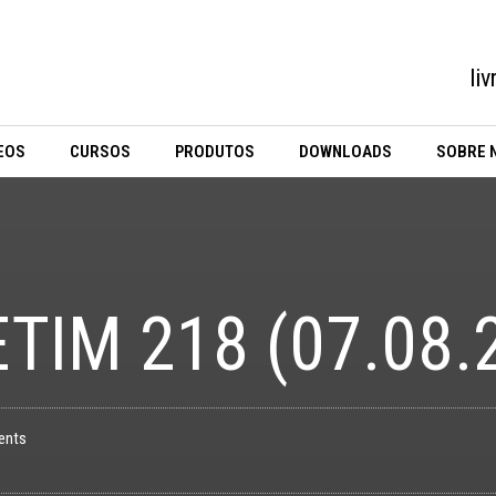
li
EOS
CURSOS
PRODUTOS
DOWNLOADS
SOBRE 
TIM 218 (07.08.
ents