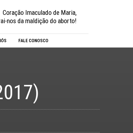
Coração Imaculado de Maria,
vrai-nos da maldição do aborto!
NÓS
FALE CONOSCO
2017)