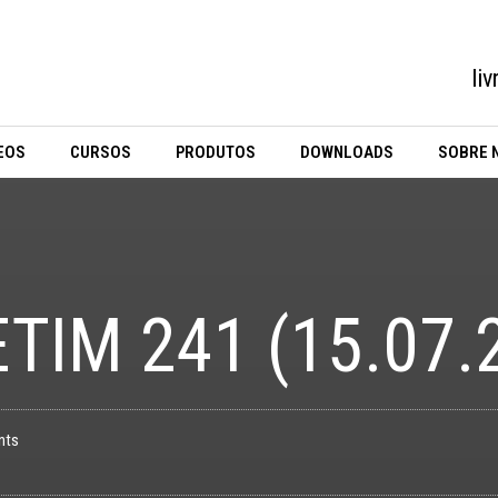
li
EOS
CURSOS
PRODUTOS
DOWNLOADS
SOBRE 
TIM 241 (15.07.
nts