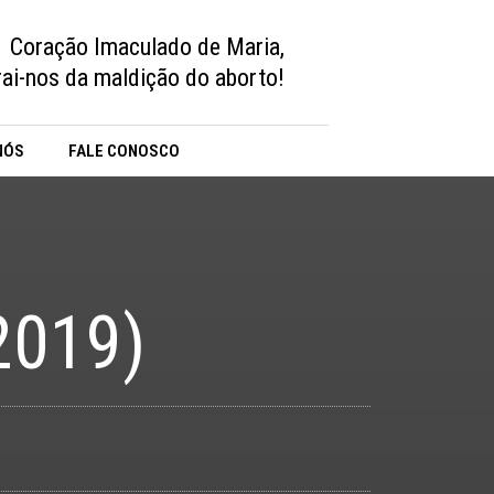
Coração Imaculado de Maria,
vrai-nos da maldição do aborto!
NÓS
FALE CONOSCO
2019)