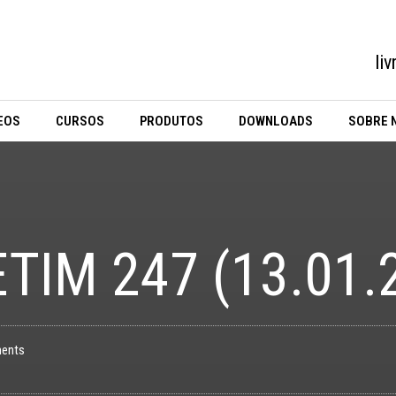
li
EOS
CURSOS
PRODUTOS
DOWNLOADS
SOBRE 
TIM 247 (13.01.
ents