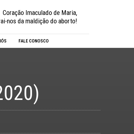
Coração Imaculado de Maria,
vrai-nos da maldição do aborto!
NÓS
FALE CONOSCO
2020)