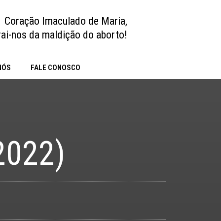
Coração Imaculado de Maria,
vrai-nos da maldição do aborto!
NÓS
FALE CONOSCO
2022)