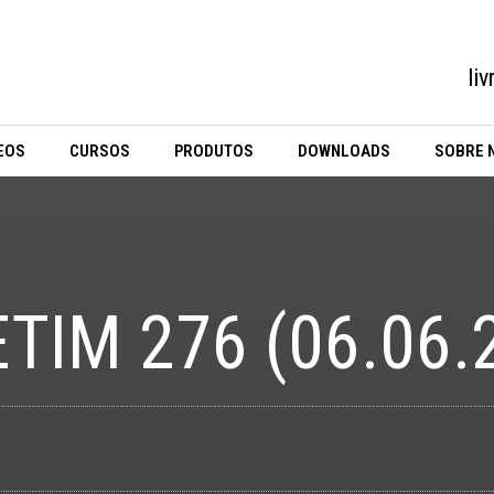
li
EOS
CURSOS
PRODUTOS
DOWNLOADS
SOBRE 
TIM 276 (06.06.