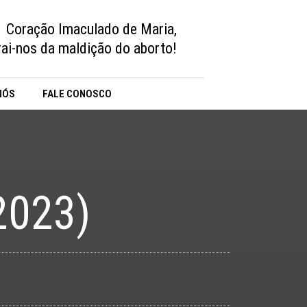
Coração Imaculado de Maria,
vrai-nos da maldição do aborto!
NÓS
FALE CONOSCO
2023)