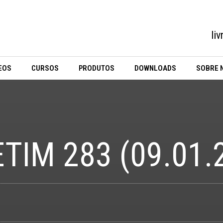
li
EOS
CURSOS
PRODUTOS
DOWNLOADS
SOBRE 
TIM 283 (09.01.