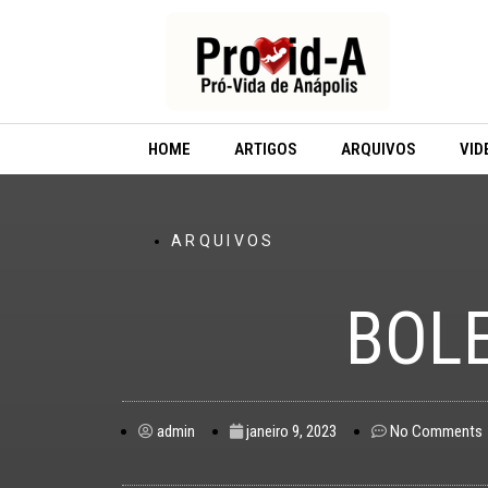
Ir
para
o
conteúdo
HOME
ARTIGOS
ARQUIVOS
VID
ARQUIVOS
BOLE
admin
janeiro 9, 2023
No Comments