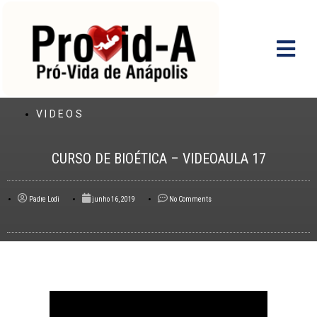
Ir
para
o
conteúdo
VIDEOS
CURSO DE BIOÉTICA – VIDEOAULA 17
Padre Lodi
junho 16, 2019
No Comments