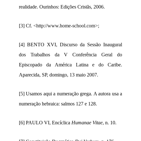
realidade. Ourinhos: Edições Cristãs, 2006.
[3]
Cf. <
http://www.home-school.com>
;
[4]
BENTO XVI, Discurso da Sessão Inaugural
dos Trabalhos da V Conferência Geral do
Episcopado da América Latina e do Caribe.
Aparecida, SP, domingo, 13 maio 2007.
[5]
Usamos aqui a numeração grega. A autora usa a
numeração hebraica: salmos 127 e 128.
[6]
PAULO VI, Encíclica
Humanae Vitae
, n. 10.