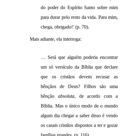
do poder do Espírito Santo sobre mim
para durar pelo resto da vida. Para mim,
chega, obrigado!’ (p. 70).
Mais adiante, ela interroga:
… Será que alguém poderia encontrar
um só versículo da Bíblia que declare
que os cristãos devem recusar as
bênçãos de Deus? Filhos são uma
bênção
absoluta
, de acordo com a
Bíblia. Mas o único modo de o mundo
algum dia chegar a saber disso é vendo
os casais cristãos dispostos a ter e gozar
famílias grandes. (p. 116)