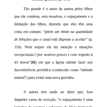
Tão grande é o amor da autora pelos filhos
que ela condena, sem ressalvas, o espaçamento e a
limitação dos filhos, dizendo que eles têm uma
coisa em comum:
“põem um limite na quantidade
de bênçãos que o casal está disposto a aceitar
” (p.
116). Nem sequer ela faz menção a situações
excepcionais (“
por motivos graves e com respeito à
lei moral”
[6]
) em que a Igreja admite fazer uso
da
continência periódica
(conhecida como “método
natural”) para evitar uma nova gravidez.
A autora tem razão ao dizer que, fora
daqueles casos de exceção, “o espaçamento é uma