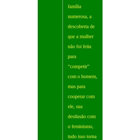
família
numerosa, a
descoberta de
que a mulher
não foi feita
para
“competir”
com o homem,
mas para
cooperar com
ele, sua
desilusão com
o feminismo,
tudo isso torna