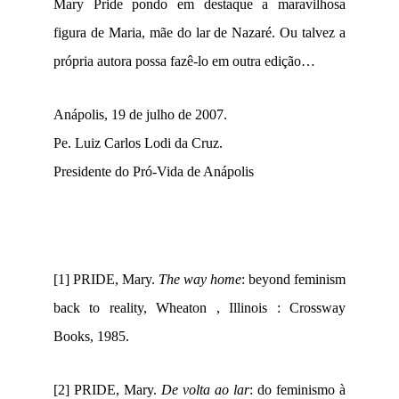
Mary Pride pondo em destaque a maravilhosa
figura de Maria, mãe do lar de Nazaré. Ou talvez a
própria autora possa fazê-lo em outra edição…
Anápolis, 19 de julho de 2007.
Pe. Luiz Carlos Lodi da Cruz.
Presidente do Pró-Vida de Anápolis
[1]
PRIDE, Mary.
The way home
: beyond feminism
back to reality, Wheaton , Illinois : Crossway
Books, 1985.
[2]
PRIDE, Mary.
De volta ao lar
: do feminismo à