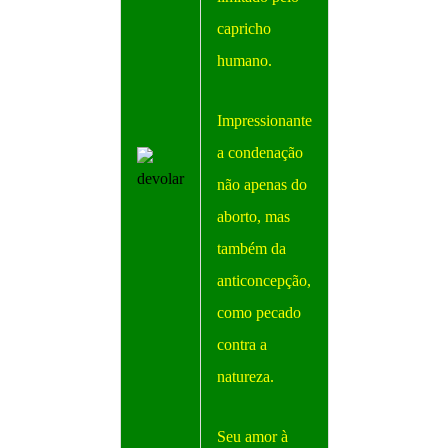
capricho
humano.
Impressionante
a condenação
não apenas do
aborto, mas
também da
anticoncepção,
como pecado
contra a
natureza.
Seu amor à