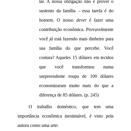
lar. A nossa obrigação não é prover o
sustento da família – essa tarefa é do
homem. O nosso
dever
é fazer uma
contribuição econômica. Provavelmente
você
já
está fazendo mais dinheiro para
sua família do que percebe. Você
costura? Aqueles 15 dólares em tecidos
que você transformou numa
surpreendente roupa de 100 dólares
economizaram muito mais do que a
diferença de 85 dólares. (p.
245)
O trabalho doméstico, que tem uma
importância econômica inestimável, é visto pela
autora como uma arte: