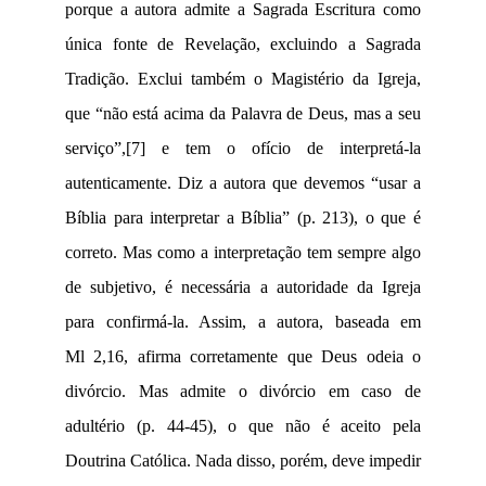
porque a autora admite a Sagrada Escritura como
única fonte de Revelação, excluindo a Sagrada
Tradição. Exclui também o Magistério da Igreja,
que “não está acima da Palavra de Deus, mas a seu
serviço”,
[7]
e tem o ofício de interpretá-la
autenticamente. Diz a autora que devemos “usar a
Bíblia para interpretar a Bíblia” (
p. 213)
, o que é
correto. Mas como a interpretação tem sempre algo
de subjetivo, é necessária a autoridade da Igreja
para confirmá-la. Assim, a autora, baseada em
Ml 2,16, afirma corretamente que Deus odeia o
divórcio. Mas admite o divórcio em caso de
adultério (
p. 44-45)
, o que não é aceito pela
Doutrina Católica. Nada disso, porém, deve impedir