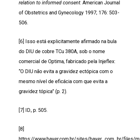
relation to informed consent
. American Journal
of Obstetrics and Gynecology 1997; 176: 503-
506.
[6]
Isso está explicitamente afirmado na bula
do DIU de cobre TCu 380A, sob o nome
comercial de Optima, fabricado pela Injeflex:
“O DIU não evita a gravidez ectópica com o
mesmo nível de eficácia com que evita a
gravidez tópica” (p. 2).
[7]
ID., p. 505.
[8]
https://www.bayer.com.br/sites/bayer_com_br/files/m