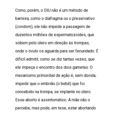
Como, porém, o DIU não é um método de
barreira, como o diafragma ou o preservativo
(
condom
), ele não impede a passagem de
duzentos milhões de espermatozoides, que
sobem pelo útero em direção às trompas,
onde o óvulo os aguarda para ser fecundado. É
difícil admitir, como se diz tantas vezes, que
ele impeça o encontro dos dois gametas. O
mecanismo primordial de ação é, sem dúvida,
impedir que o embrião (o bebê) que foi
concebido na trompa, se implante no útero.
Esse aborto é assintomático. A mãe não o
percebe, mas pode, em tese, estar abortando