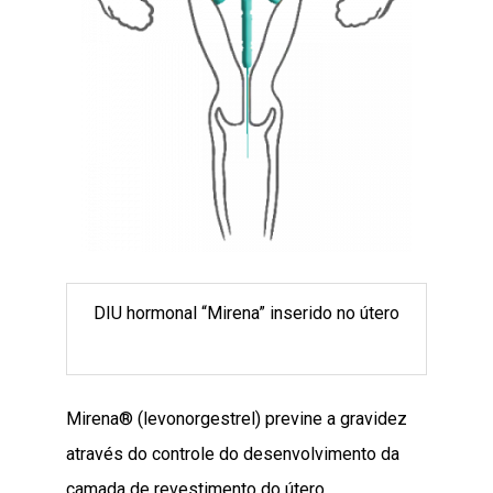
DIU hormonal “Mirena” inserido no útero
Mirena® (levonorgestrel) previne a gravidez
através do controle do desenvolvimento da
camada de revestimento do útero