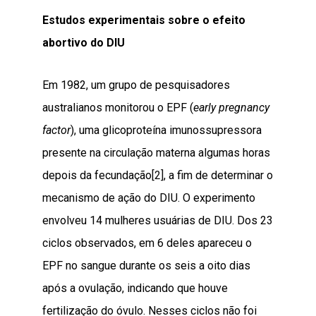
Estudos experimentais sobre o efeito
abortivo do DIU
Em 1982, um grupo de pesquisadores
australianos monitorou o EPF (
early pregnancy
factor
), uma glicoproteína imunossupressora
presente na circulação materna algumas horas
depois da fecundação
[2]
, a fim de determinar o
mecanismo de ação do DIU. O experimento
envolveu 14 mulheres usuárias de DIU. Dos 23
ciclos observados, em 6 deles apareceu o
EPF no sangue durante os seis a oito dias
após a ovulação, indicando que houve
fertilização do óvulo. Nesses ciclos não foi