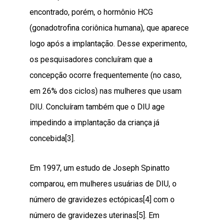
encontrado, porém, o hormônio HCG
(gonadotrofina coriônica humana), que aparece
logo após a implantação. Desse experimento,
os pesquisadores concluíram que a
concepção ocorre frequentemente (no caso,
em 26% dos ciclos) nas mulheres que usam
DIU. Concluíram também que o DIU age
impedindo a implantação da criança já
concebida
[3]
.
Em 1997, um estudo de Joseph Spinatto
comparou, em mulheres usuárias de DIU, o
número de gravidezes ectópicas
[4]
com o
número de gravidezes uterinas
[5]
. Em