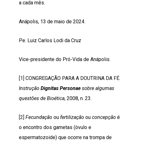
a cada mês.
Anápolis, 13 de maio de 2024.
Pe. Luiz Carlos Lodi da Cruz
Vice-presidente do Pró-Vida de Anápolis.
[1]
CONGREGAÇÃO PARA A DOUTRINA DA FÉ.
Instrução
Dignitas Personae
sobre algumas
questões de Bioética
, 2008, n. 23.
[2]
Fecundação
ou
fertilização
ou
concepção
é
o encontro dos gametas (óvulo e
espermatozoide) que ocorre na trompa de