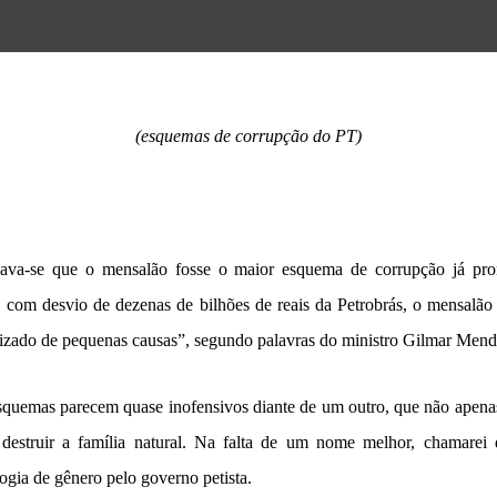
(esquemas de corrupção do PT)
ava-se que o mensalão fosse o maior esquema de corrupção já pr
 com desvio de dezenas de bilhões de reais da Petrobrás, o mensalão 
uizado de pequenas causas”, segundo palavras do ministro Gilmar Mend
quemas parecem quase inofensivos diante de um outro, que não apenas 
 destruir a família natural. Na falta de um nome melhor, chamare
ogia de gênero pelo governo petista.