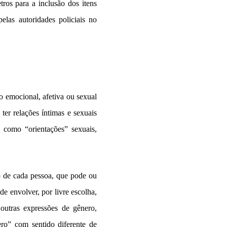
ros para a inclusão dos itens
elas autoridades policiais no
o emocional, afetiva ou sexual
er relações íntimas e sexuais
 como “orientações” sexuais,
ro de cada pessoa, que pode ou
e envolver, por livre escolha,
outras expressões de gênero,
ro” com sentido diferente de