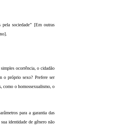
as pela sociedade” [Em outras
no].
a simples ocorrência, o cidadão
m o próprio sexo? Prefere ser
is, como o homossexualismo, o
arâmetros para a garantia das
 sua identidade de gênero não