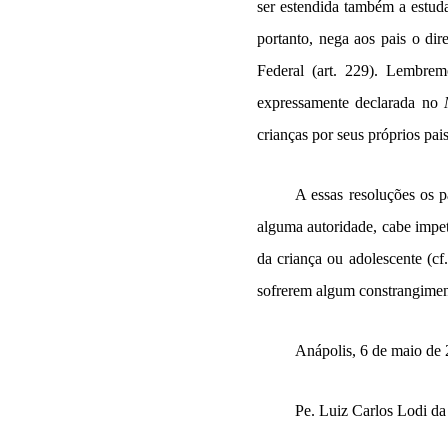
ser estendida também a estud
portanto, nega aos pais o dir
Federal (art. 229). Lembre
expressamente declarada no
crianças por seus próprios pa
A essas resoluções os 
alguma autoridade, cabe impe
da criança ou adolescente (c
sofrerem algum constrangiment
Anápolis, 6 de maio de
Pe. Luiz Carlos Lodi da