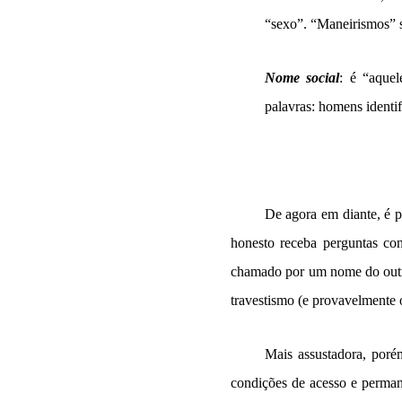
“sexo”. “Maneirismos” si
Nome social
: é “aquel
palavras: homens identi
De agora em diante, é po
honesto receba perguntas con
chamado por um nome do outro
travestismo (e provavelmente 
Mais assustadora, poré
condições de acesso e perman