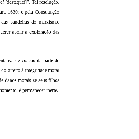
el
[destaquei]”. Tal resolução,
art. 1630) e pela Constituição
 das bandeiras do marxismo,
erer abolir a exploração das
ntativa de coação da parte de
o direito à integridade moral
e danos morais se seus filhos
momento, é permanecer inerte.