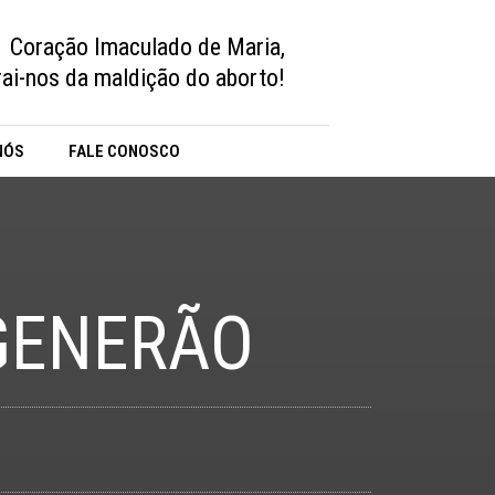
Coração Imaculado de Maria,
vrai-nos da maldição do aborto!
NÓS
FALE CONOSCO
GENERÃO