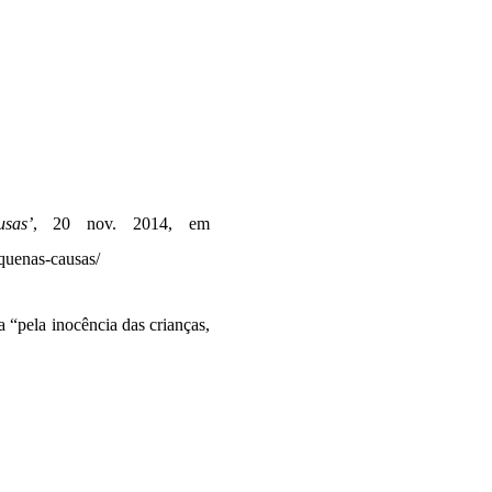
sas’
, 20 nov. 2014, em
equenas-causas/
“pela inocência das crianças,