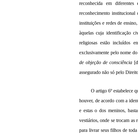
reconhecida em diferentes 
reconhecimento institucional
instituições e redes de ensino
àquelas cuja identificação c
religiosas estão incluídos e
exclusivamente pelo nome do 
de objeção de consciência
[d
assegurado não só pelo Direito
O artigo 6º estabelece 
houver, de acordo com a ident
e estas o dos meninos, bast
vestiários, onde se trocam as 
para livrar seus filhos de to