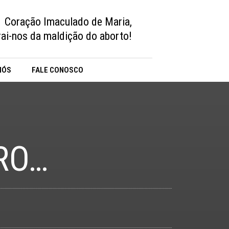
Coração Imaculado de Maria,
vrai-nos da maldição do aborto!
NÓS
FALE CONOSCO
RO…