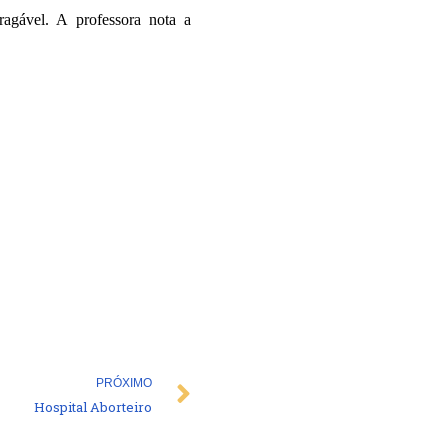
ragável. A professora nota a
Next
PRÓXIMO
Hospital Aborteiro