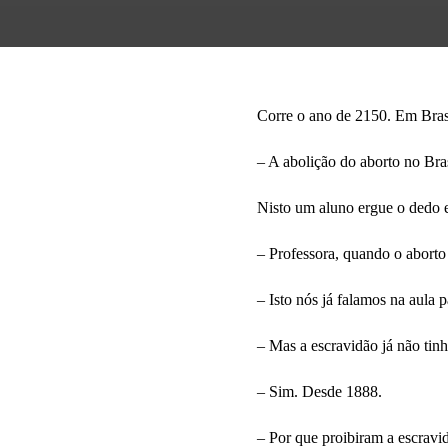
Corre o ano de 2150. Em Brasí
– A abolição do aborto no Bra
Nisto um aluno ergue o dedo 
– Professora, quando o aborto
– Isto nós já falamos na aula
– Mas a escravidão já não tinh
– Sim. Desde 1888.
– Por que proibiram a escravi