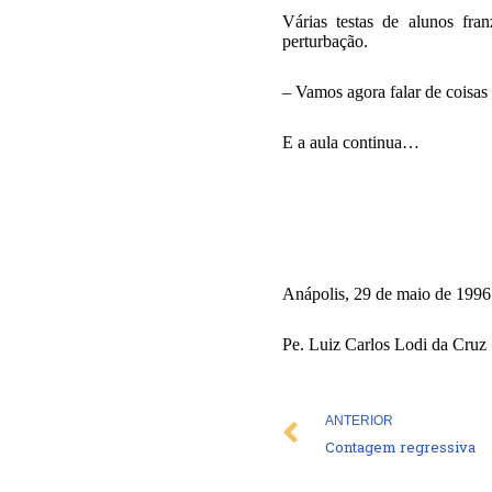
Várias testas de alunos fra
perturbação.
– Vamos agora falar de coisas
E a aula continua…
Anápolis, 29 de maio de 1996
Pe. Luiz Carlos Lodi da Cruz
Prev
ANTERIOR
Contagem regressiva