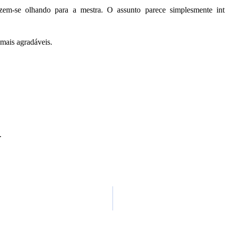
nzem-se olhando para a mestra. O assunto parece simplesmente int
 mais agradáveis.
.