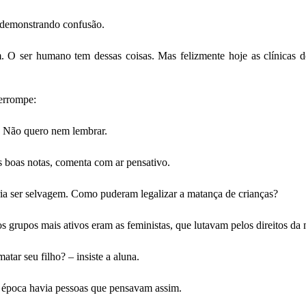
, demonstrando confusão.
. O ser humano tem dessas coisas. Mas felizmente hoje as clínicas 
errompe:
h! Não quero nem lembrar.
 boas notas, comenta com ar pensativo.
a ser selvagem. Como puderam legalizar a matança de crianças?
os grupos mais ativos eram as feministas, que lutavam pelos direitos da 
atar seu filho? – insiste a aluna.
 época havia pessoas que pensavam assim.