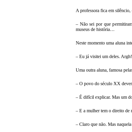
A professora fica em silêncio
– Não sei por que permitiram
museus de história…
Neste momento uma aluna int
– Eu já visitei um deles. Arg
Uma outra aluna, famosa pelas
– O povo do século XX deveri
– É difícil explicar. Mas um d
– E a mulher tem o direito de m
– Claro que não. Mas naquela