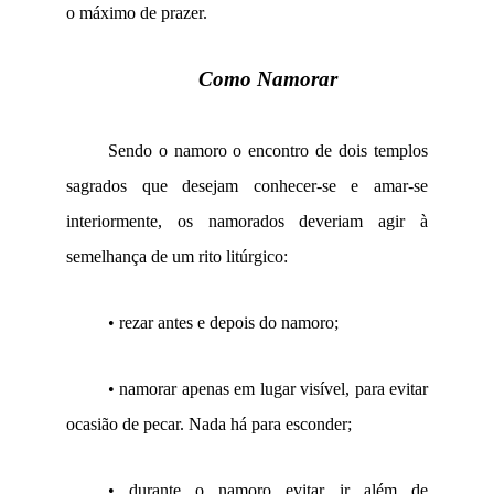
o máximo de prazer.
Como Namorar
Sendo o namoro o encontro de dois templos
sagrados que desejam conhecer-se e amar-se
interiormente, os namorados deveriam agir à
semelhança de um rito litúrgico:
• rezar antes e depois do namoro;
•
namorar apenas em lugar visível, para evitar
ocasião de pecar. Nada há para esconder;
•
durante o namoro evitar ir além de