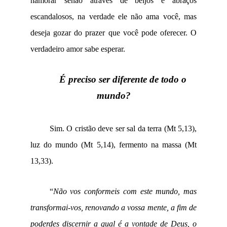
namorar senão através de beijos e abraços
escandalosos, na verdade ele não ama você, mas
deseja gozar do prazer que você pode oferecer. O
verdadeiro amor sabe esperar.
É preciso ser diferente de todo o
mundo?
Sim. O cristão deve ser sal da terra (Mt 5,13),
luz do mundo (Mt 5,14), fermento na massa (Mt
13,33).
“
Não vos conformeis com este mundo, mas
transformai-vos, renovando a vossa mente, a fim de
poderdes discernir a qual é a vontade de Deus, o