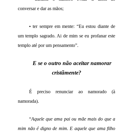
conversar e dar as mãos;
•
ter sempre em mente: “Eu estou diante de
um templo sagrado. Ai de mim se eu profanar este
templo até por um pensamento”.
E se o outro não aceitar namorar
cristãmente?
É preciso renunciar ao namorado (à
namorada).
“
Aquele que ama pai ou mãe mais do que a
mim não é digno de mim. E aquele que ama filho