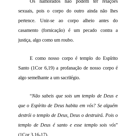
Os namorados não podem ter relações
sexuais, pois o corpo do outro ainda não lhes
pertence. Unir-se ao corpo alheio antes do
casamento (fornicação) é um pecado contra a
justiça, algo como um roubo.
E como nosso corpo é templo do Espírito
Santo (1Cor 6,19) a profanação de nosso corpo é
algo semelhante a um sacrilégio.
“
Não sabeis que sois um templo de Deus e
que o Espírito de Deus habita em vós? Se alguém
destrói o templo de Deus, Deus o destruirá. Pois o
templo de Deus é santo e esse templo sois vós
”
(1Cor 3,16-17).