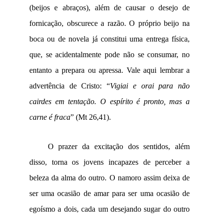
(beijos e abraços), além de causar o desejo de
fornicação, obscurece a razão. O próprio beijo na
boca ou de novela já constitui uma entrega física,
que, se acidentalmente pode não se consumar, no
entanto a prepara ou apressa. Vale aqui lembrar a
advertência de Cristo: “
Vigiai e orai para não
cairdes em tentação. O espírito é pronto, mas a
carne é fraca
” (Mt 26,41).
O prazer da excitação dos sentidos, além
disso, torna os jovens incapazes de perceber a
beleza da alma do outro. O namoro assim deixa de
ser uma ocasião de amar para ser uma ocasião de
egoísmo a dois, cada um desejando sugar do outro