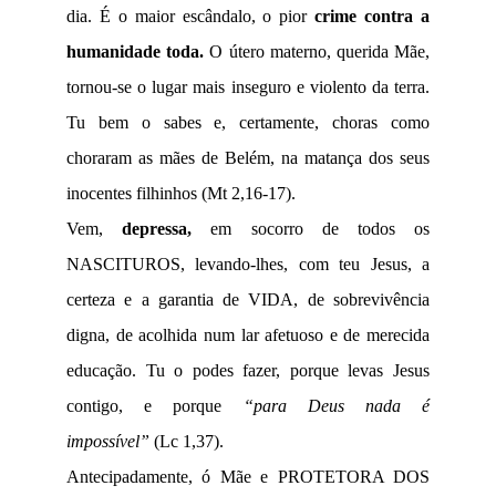
dia. É o maior escândalo, o pior
crime contra a
humanidade toda.
O útero materno, querida Mãe,
tornou-se o lugar mais inseguro e violento da terra.
Tu bem o sabes e, certamente, choras como
choraram as mães de Belém, na matança dos seus
inocentes filhinhos (Mt 2,16-17).
Vem,
depressa,
em socorro de todos os
NASCITUROS, levando-lhes, com teu Jesus, a
certeza e a garantia de VIDA, de sobrevivência
digna, de acolhida num lar afetuoso e de merecida
educação. Tu o podes fazer, porque levas Jesus
contigo, e porque
“para Deus nada é
impossível”
(Lc 1,37).
Antecipadamente, ó Mãe e PROTETORA DOS