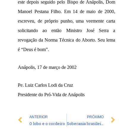
este depois seguido pelo Bispo de Anápolis, Dom
Manoel Pestana Filho. Em 14 de maio de 2000,
escreveu, de próprio punho, uma veemente carta
solicitando ao então Ministro José Serra a
revogação da Norma Técnica do Aborto. Seu lema
é “Deus é bom”.
Anápolis, 17 de março de 2002
Pe. Luiz Carlos Lodi da Cruz
Presidente do Pró-Vida de Anápolis
Prev
Nex
ANTERIOR
PRÓXIMO
O lobo e o cordeiro
Soberania brasileira ameaçada!