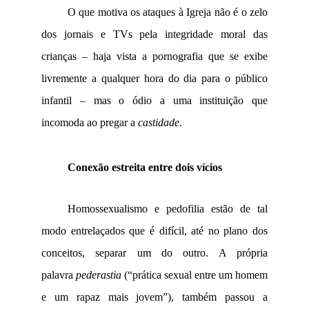
O que motiva os ataques à Igreja não é o zelo
dos jornais e TVs pela integridade moral das
crianças – haja vista a pornografia que se exibe
livremente a qualquer hora do dia para o público
infantil – mas o ódio a uma instituição que
incomoda ao pregar a
castidade
.
Conexão estreita entre dois vícios
Homossexualismo e pedofilia estão de tal
modo entrelaçados que é difícil, até no plano dos
conceitos, separar um do outro. A própria
palavra
pederastia
(“prática sexual entre um homem
e um rapaz mais jovem”), também passou a