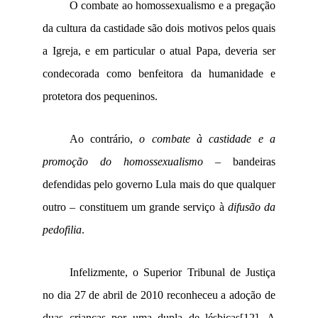
O combate ao homossexualismo e a pregação
da cultura da castidade são dois motivos pelos quais
a Igreja, e em particular o atual Papa, deveria ser
condecorada como benfeitora da humanidade e
protetora dos pequeninos.
Ao contrário,
o combate à castidade e a
promoção do homossexualismo
– bandeiras
defendidas pelo governo Lula mais do que qualquer
outro – constituem um grande serviço à
difusão da
pedofilia
.
Infelizmente, o Superior Tribunal de Justiça
no dia 27 de abril de 2010 reconheceu a adoção de
duas crianças por uma dupla de lésbicas
[12]
. A