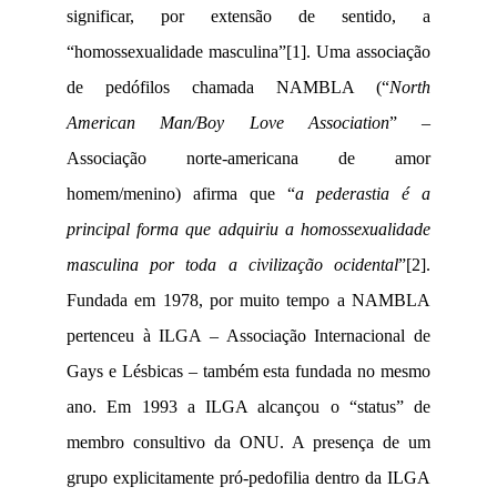
significar, por extensão de sentido, a
“homossexualidade masculina”
[1]
. Uma associação
de pedófilos chamada NAMBLA (“
North
American Man/Boy Love Association
” –
Associação norte-americana de amor
homem/menino) afirma que “
a pederastia
é a
principal forma que adquiriu a homossexualidade
masculina por toda a civilização ocidental
”
[2]
.
Fundada em 1978, por muito tempo a NAMBLA
pertenceu à ILGA – Associação Internacional de
Gays e Lésbicas – também esta fundada no mesmo
ano. Em
1993 a
ILGA alcançou o “status” de
membro consultivo da ONU. A presença de um
grupo explicitamente pró-pedofilia dentro da ILGA