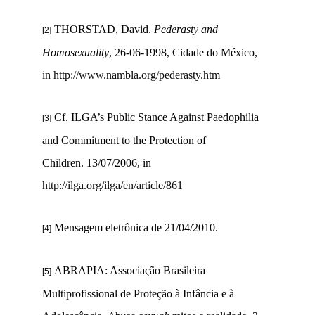
THORSTAD, David.
Pederasty and
[2]
Homosexuality
, 26-06-1998, Cidade do México,
in
http://www.nambla.org/pederasty.htm
Cf. ILGA’s Public Stance Against Paedophilia
[3]
and Commitment to the Protection of
Children. 13/07/2006, in
http://ilga.org/ilga/en/article/861
Mensagem eletrônica de 21/04/2010.
[4]
ABRAPIA: Associação Brasileira
[5]
Multiprofissional de Proteção à Infância e à