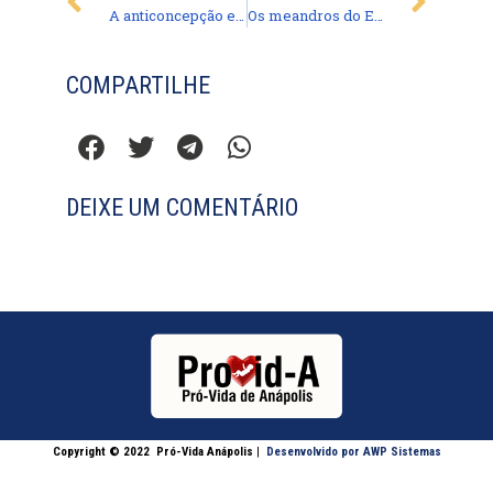
A anticoncepção em perguntas e respostas
Os meandros do Estatuto do Nascituro
COMPARTILHE
DEIXE UM COMENTÁRIO
Copyright © 2022
Pró-Vida Anápolis
|
Desenvolvido por AWP Sistemas