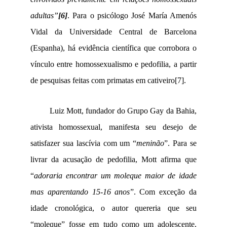
adultas”
[6]
. Para o psicólogo José María Amenós
Vidal da Universidade Central de Barcelona
(Espanha), há evidência científica que corrobora o
vínculo entre homossexualismo e pedofilia, a partir
de pesquisas feitas com primatas em cativeiro
[7]
.
Luiz Mott, fundador do Grupo Gay da Bahia,
ativista homossexual, manifesta seu desejo de
satisfazer sua lascívia com um “
meninão
”. Para se
livrar da acusação de pedofilia, Mott afirma que
“
adoraria encontrar um moleque maior de idade
mas aparentando 15-16 anos
”. Com exceção da
idade cronológica, o autor quereria que seu
“moleque” fosse em tudo como um adolescente,