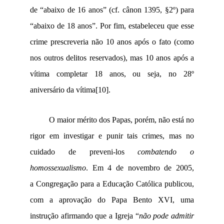
de “abaixo de 16 anos” (cf. cânon 1395, §2º) para
“abaixo de 18 anos”. Por fim, estabeleceu que esse
crime prescreveria não 10 anos após o fato (como
nos outros delitos reservados), mas 10 anos após a
vítima completar 18 anos, ou seja, no 28º
aniversário da vítima
[10]
.
O maior mérito dos Papas, porém, não está no
rigor em investigar e punir tais crimes, mas no
cuidado de preveni-los
combatendo o
homossexualismo
. Em 4 de novembro de
2005,
a
Congregação para a Educação Católica publicou,
com a aprovação do Papa Bento XVI, uma
instrução afirmando que a Igreja “
não pode admitir