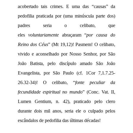
acobertado tais crimes. E uma das “causas” da
pedofilia praticada por (uma minúscula parte dos)
padres seria o celibato, que
eles
voluntariamente
abraçaram “
por causa do
Reino dos Céus
” (Mt 19,12)! Pasmem! O celibato,
vivido e aconselhado por Nosso Senhor, por São
João Batista, pelo discípulo amado São João
Evangelista, por São Paulo (cf. 1Cor 7,1.7.25-
26.32-34)! O celibato, “
fonte peculiar da
fecundidade espiritual no mundo
” (Conc. Vat. II,
Lumen Gentium, n. 42), praticado pelo clero
durante dois mil anos, seria ele o culpado pelos
escândalos de pedofilia das últimas décadas!