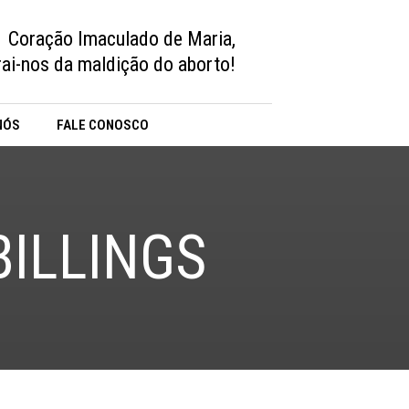
Coração Imaculado de Maria,
vrai-nos da maldição do aborto!
NÓS
FALE CONOSCO
ILLINGS