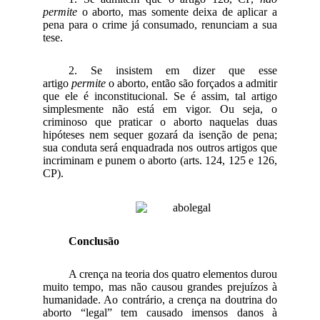
permite
o aborto, mas somente deixa de aplicar a
pena para o crime já consumado, renunciam a sua
tese.
2. Se insistem em dizer que esse
artigo
permite
o aborto, então são forçados a admitir
que ele é inconstitucional. Se é assim, tal artigo
simplesmente não está em vigor. Ou seja, o
criminoso que praticar o aborto naquelas duas
hipóteses nem sequer gozará da isenção de pena;
sua conduta será enquadrada nos outros artigos que
incriminam e punem o aborto (arts. 124, 125 e 126,
CP).
Conclusão
A crença na teoria dos quatro elementos durou
muito tempo, mas não causou grandes prejuízos à
humanidade. Ao contrário, a crença na doutrina do
aborto “legal” tem causado imensos danos à