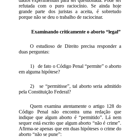
dados experimentais para ser questionada. Pode ser
refutada com o puro raciocínio. Se ainda hoje
grande parte dos juristas a aceita, é sobretudo
porque não se deu o trabalho de raciocinar.
Examinando criticamente o aborto “legal”
O estudioso de Direito precisa responder a
duas perguntas:
1) de fato o Código Penal “permite” o aborto
em alguma hipótese?
2) se “permitisse”, tal aborto seria admitido
pela Constituição Federal?
Quem examina atentamente o artigo 128 do
Código Penal não encontra uma redação que
indique que algum aborto é “permitido”. Lá nem
sequer está escrito que algum aborto “não é crime”.
Afirma-se apenas que em duas hipóteses o crime do
aborto “não se pune”: