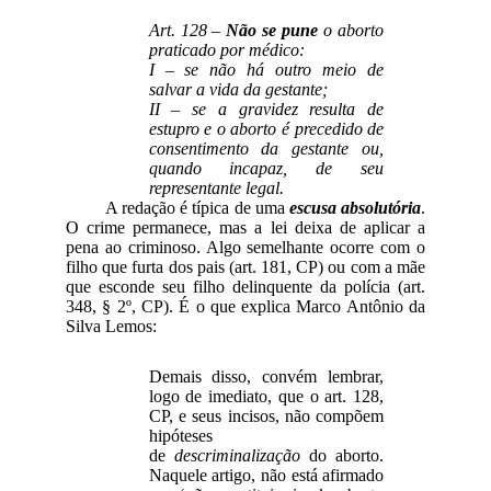
Art. 128 –
Não se pune
o aborto
praticado por médico:
I – se não há outro meio de
salvar a vida da gestante;
II – se a gravidez resulta de
estupro e o aborto é precedido de
consentimento da gestante ou,
quando incapaz, de seu
representante legal.
A redação é típica de uma
escusa absolutória
.
O crime permanece, mas a lei deixa de aplicar a
pena ao criminoso. Algo semelhante ocorre com o
filho que furta dos pais (art. 181, CP) ou com a mãe
que esconde seu filho delinquente da polícia (art.
348, § 2º, CP). É o que explica Marco Antônio da
Silva Lemos:
Demais disso, convém lembrar,
logo de imediato, que o art. 128,
CP, e seus incisos, não compõem
hipóteses
de
descriminalização
do aborto.
Naquele artigo, não está afirmado