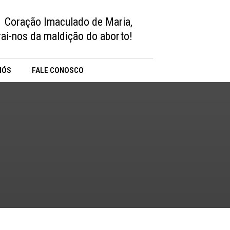
Coração Imaculado de Maria,
vrai-nos da maldição do aborto!
NÓS
FALE CONOSCO