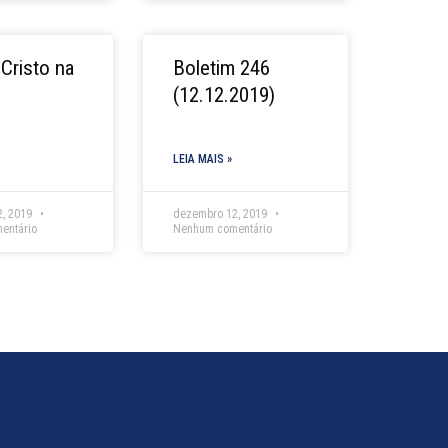
Cristo na
Boletim 246
(12.12.2019)
LEIA MAIS »
2, 2019
dezembro 12, 2019
entário
Nenhum comentário