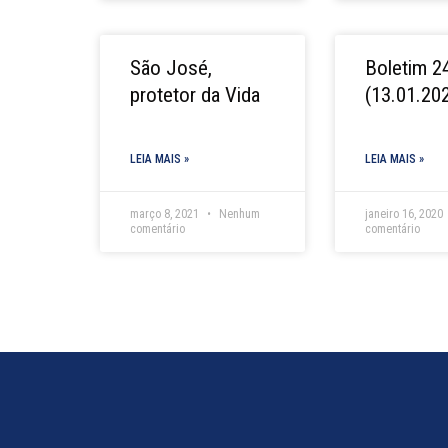
São José,
Boletim 2
protetor da Vida
(13.01.20
LEIA MAIS »
LEIA MAIS »
março 8, 2021
Nenhum
janeiro 16, 2020
comentário
comentário