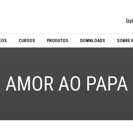
li
EOS
CURSOS
PRODUTOS
DOWNLOADS
SOBRE 
AMOR AO PAPA